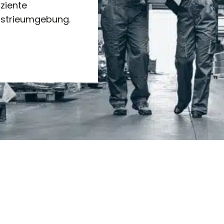
ziente
ustrieumgebung.