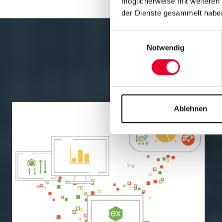
möglicherweise mit weiteren
der Dienste gesammelt habe
Einwilligungsauswahl
Notwendig
Ablehnen