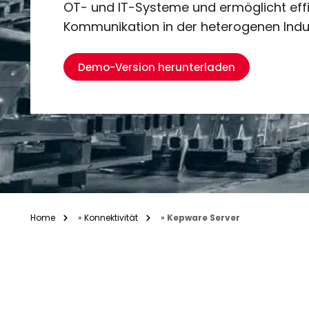
OT- und IT-Systeme und ermöglicht effi
Kommunikation in der heterogenen Ind
Demo-Version herunterladen
Home
»
Konnektivität
»
Kepware Server