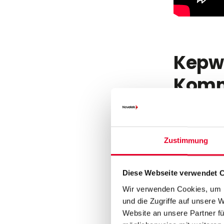
Kepwa
Komm
Kepware Serve
Überwachung 
verbindet ve
Zustimmung
MES/ERP-Syste
Skalierbarke
und vereinfac
Diese Webseite verwendet 
Wir verwenden Cookies, um I
und die Zugriffe auf unsere 
Website an unsere Partner fü