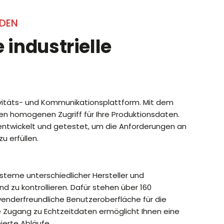
NDEN
 industrielle
tivitäts- und Kommunikationsplattform. Mit dem
nen homogenen Zugriff für Ihre Produktionsdaten.
tz entwickelt und getestet, um die Anforderungen an
u erfüllen.
ysteme unterschiedlicher Hersteller und
d zu kontrollieren. Dafür stehen über 160
nderfreundliche Benutzeroberfläche für die
ge Zugang zu Echtzeitdaten ermöglicht Ihnen eine
erte Abläufe.