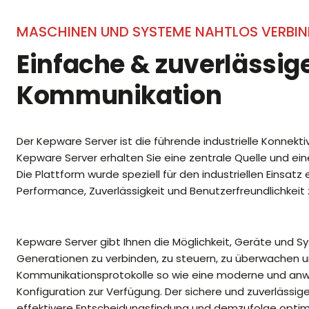
MASCHINEN UND SYSTEME NAHTLOS VERBI
Einfache & zuverlässige
Kommunikation
Der Kepware Server ist die führende industrielle Konnek
Kepware Server erhalten Sie eine zentrale Quelle und ei
Die Plattform wurde speziell für den industriellen Einsa
Performance, Zuverlässigkeit und Benutzerfreundlichkeit z
Kepware Server gibt Ihnen die Möglichkeit, Geräte und S
Generationen zu verbinden, zu steuern, zu überwachen un
Kommunikationsprotokolle so wie eine moderne und anwe
Konfiguration zur Verfügung. Der sichere und zuverlässi
effektivere Entscheidungsfindung und demzufolge optimi