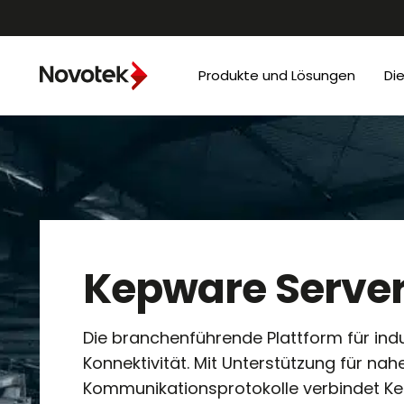
Produkte und Lösungen
Di
Kepware Serve
Die branchenführende Plattform für indu
Konnektivität. Mit Unterstützung für nahe
Kommunikationsprotokolle verbindet K