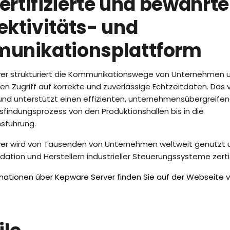
zertifizierte und bewährte
ktivitäts- und
unikationsplattform
er strukturiert die Kommunikationswege von Unternehmen u
en Zugriff auf korrekte und zuverlässige Echtzeitdaten. Das 
und unterstützt einen effizienten, unternehmensübergreife
findungsprozess von den Produktionshallen bis in die
sführung.
er wird von Tausenden von Unternehmen weltweit genutzt u
ation und Herstellern industrieller Steuerungssysteme zertifi
mationen über Kepware Server
finden Sie auf der Webseite