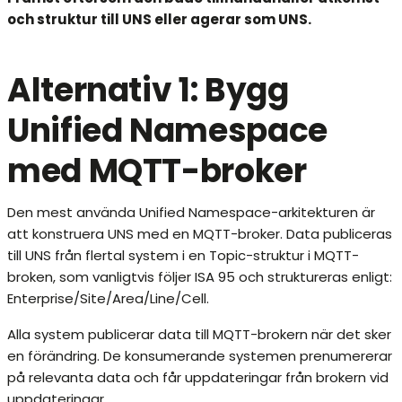
och struktur till UNS eller agerar som UNS.
Alternativ 1: Bygg
Unified Namespace
med MQTT-broker
Den mest använda Unified Namespace-arkitekturen är
att konstruera UNS med en MQTT-broker. Data publiceras
till UNS från flertal system i en Topic-struktur i MQTT-
broken, som vanligtvis följer ISA 95 och struktureras enligt:
Enterprise/Site/Area/Line/Cell.
Alla system publicerar data till MQTT-brokern när det sker
en förändring. De konsumerande systemen prenumererar
på relevanta data och får uppdateringar från brokern vid
uppdateringar.