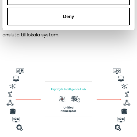
gränssnitt, vilket eliminerar behovet av kundanpassad
programmering för att integrera olika system.
Deny
Intelligence Hub är designad för OT-användare, vilket
innebär att den är enkel att distribuera i företaget och
ansluta till lokala system.