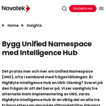
Kontakta oss
Home
Insights
Bygg Unified Namespace
med Intelligence Hub
Det pratas mer och mer om Unified Namespace
(UNS), ofta i samband med frågeställningen: Är
HighByte Intelligence Hub en UNS-lösning? Svaret på
den frågan är att det beror på. Vi ser vanligtvis tre
alternativ inom implementering av UNS, varav
HighByte Intelligence Hub är en viktig del av alla tre.
Främst eftersom den både tillhandahåller åtkomst