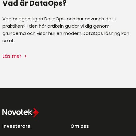
Vad är DataOps?
Vad är egentligen DataOps, och hur används det i
praktiken? I den här artikeln guidar vi dig genom
grunderna och visar hur en modern DataOps‑lösning kan
se ut.
Läs mer
Investerare
Om oss