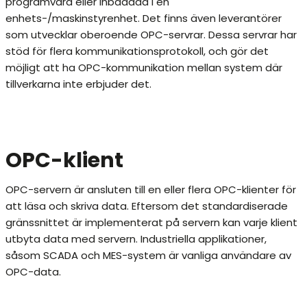
programvara eller inbäddad i en
enhets-/maskinstyrenhet. Det finns även leverantörer
som utvecklar oberoende OPC-servrar. Dessa servrar har
stöd för flera kommunikationsprotokoll, och gör det
möjligt att ha OPC-kommunikation mellan system där
tillverkarna inte erbjuder det.
OPC-klient
OPC-servern är ansluten till en eller flera OPC-klienter för
att läsa och skriva data. Eftersom det standardiserade
gränssnittet är implementerat på servern kan varje klient
utbyta data med servern. Industriella applikationer,
såsom SCADA och MES-system är vanliga användare av
OPC-data.