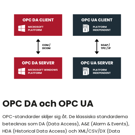
OPC DA och OPC UA
OPC-standarder skiljer sig åt. De klassiska standarderna
betecknas som DA (Data Access), A&E (Alarm & Events),
HDA (Historical Data Access) och XML/CSV/DX (Data