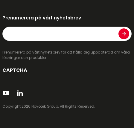
Prenumerera på vårt nyhetsbrev
Email
Prenumerera på vårt nyhetsbrev för att hålla dig uppdaterad om våra
lösningar och produkter
CAPTCHA
Copyright 2026 Novotek Group. All Rights Reserved.