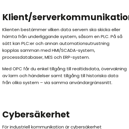
Klient/serverkommunikatio
Klienten bestämmer vilken data servern ska skicka eller
hämta från underliggande system, såsom en PLC. På så
sätt kan PLC:er och annan automationsutrustning
kopplas samman med HMI/SCADA-system,
processdatabaser, MES och ERP-system.
Med OPC får du enkel tillgång till realtidsdata, övervakning
av larm och händelser samt tillgång till historiska data
från olika system – via samma användargränssnitt.
Cybersäkerhet
För industriell kommunikation är cybersäkerhet