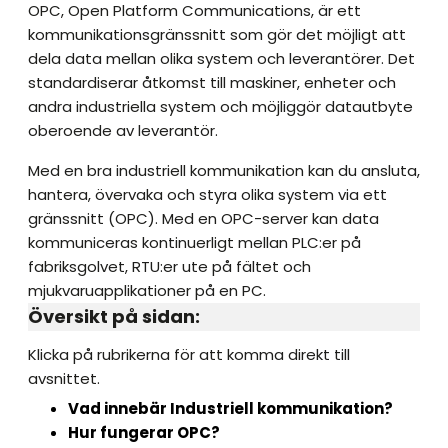
OPC, Open Platform Communications, är ett
kommunikationsgränssnitt som gör det möjligt att
dela data mellan olika system och leverantörer. Det
standardiserar åtkomst till maskiner, enheter och
andra industriella system och möjliggör datautbyte
oberoende av leverantör.
Med en bra industriell kommunikation kan du ansluta,
hantera, övervaka och styra olika system via ett
gränssnitt (OPC). Med en OPC-server kan data
kommuniceras kontinuerligt mellan PLC:er på
fabriksgolvet, RTU:er ute på fältet och
mjukvaruapplikationer på en PC.
Översikt på sidan:
Klicka på rubrikerna för att komma direkt till
avsnittet.
Vad innebär Industriell kommunikation?
Hur fungerar OPC?