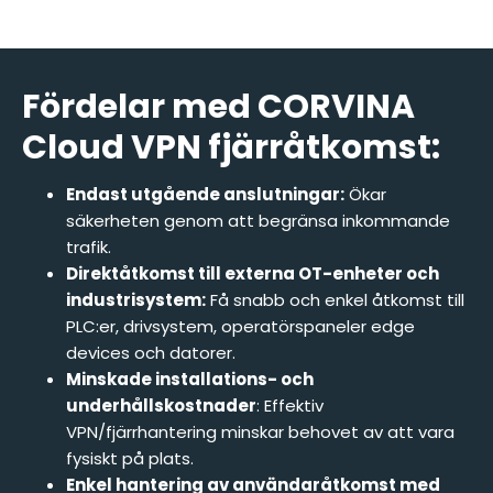
Fördelar med CORVINA
Cloud VPN fjärråtkomst:
Endast utgående anslutningar:
Ökar
säkerheten genom att begränsa inkommande
trafik.​
Direktåtkomst till externa OT-enheter och
industrisystem:
Få snabb och enkel åtkomst till
PLC:er, drivsystem, operatörspaneler edge
devices och datorer.​
Minskade installations- och
underhållskostnader
: Effektiv
VPN/fjärrhantering minskar behovet av att vara
fysiskt på plats.​
Enkel hantering av användaråtkomst med