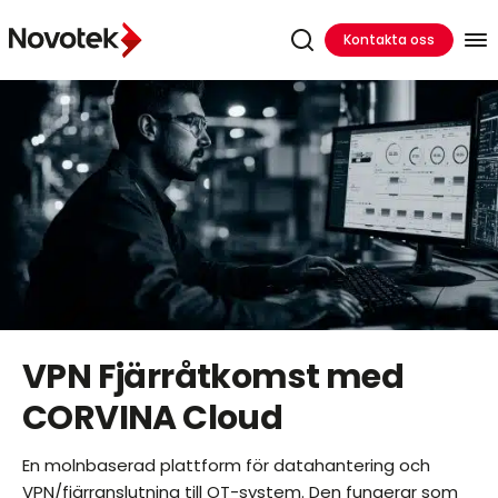
Kontakta oss
VPN Fjärråtkomst med
CORVINA Cloud
En molnbaserad plattform för datahantering och
VPN/fjärranslutning till OT-system. Den fungerar som