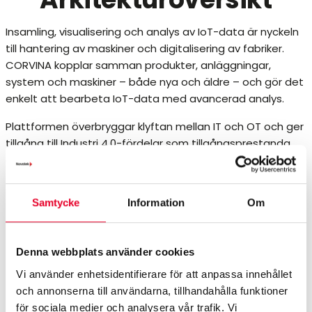
Insamling, visualisering och analys av IoT-data är nyckeln
till hantering av maskiner och digitalisering av fabriker.
CORVINA kopplar samman produkter, anläggningar,
system och maskiner – både nya och äldre – och gör det
enkelt att bearbeta IoT-data med avancerad analys.
Plattformen överbryggar klyftan mellan IT och OT och ger
tillgång till Industri 4.0-fördelar som tillgångsprestanda,
artificiell intelligens, prediktivt underhåll och
fjärrövervakning av OT-system.
Samtycke
Information
Om
Denna webbplats använder cookies
Vi använder enhetsidentifierare för att anpassa innehållet
och annonserna till användarna, tillhandahålla funktioner
för sociala medier och analysera vår trafik. Vi