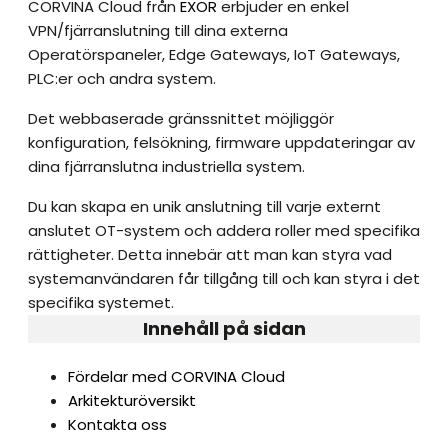
CORVINA Cloud från
EXOR
erbjuder en enkel
VPN/fjärranslutning till dina externa
Operatörspaneler, Edge Gateways, IoT Gateways,
PLC:er och andra system.
Det webbaserade gränssnittet möjliggör
konfiguration, felsökning, firmware uppdateringar av
dina fjärranslutna industriella system.
Du kan skapa en unik anslutning till varje externt
anslutet OT-system och addera roller med specifika
rättigheter. Detta innebär att man kan styra vad
systemanvändaren får tillgång till och kan styra i det
specifika systemet.
Innehåll på sidan
Fördelar med CORVINA Cloud
Arkitekturöversikt
Kontakta oss