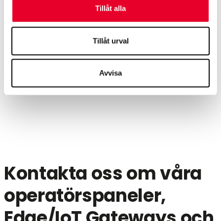
Tillåt alla
Tillåt urval
Avvisa
Kontakta oss om våra
operatörspaneler,
Edge/IoT Gateways och