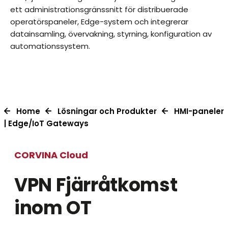
ett administrationsgränssnitt för distribuerade
operatörspaneler, Edge-system och integrerar
datainsamling, övervakning, styrning, konfiguration av
automationssystem.
Home
Lösningar och Produkter
HMI-paneler
| Edge/IoT Gateways
CORVINA Cloud
VPN Fjärråtkomst
inom OT