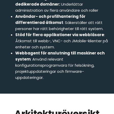
dedikerade domäner:
Underlättar
administration av flera användare och roller
Användar- och profilhantering för
differentierad åtkomst
: Säkerställer att rätt
personer har rätt behörigheter till rätt system.​
Stöd för flera applikationer via webbläsare
:
Åtkomst till webb-, VNC- och JMobile-klienter på
enheter och system.​
Webbagent för anslutning till maskiner och
system
: Använd relevant
konfigurationsprogramvara för felsökning,
projektuppdateringar och firmware-
uppdateringar.
Arkitekturöversikt