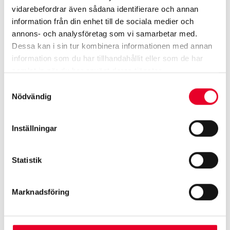
vidarebefordrar även sådana identifierare och annan
information från din enhet till de sociala medier och
annons- och analysföretag som vi samarbetar med.
Dessa kan i sin tur kombinera informationen med annan
information som du har tillhandahållit eller som de har
samlat in när du har använt deras tjänster.
Samtyckesval
Nödvändig
Inställningar
Statistik
Marknadsföring