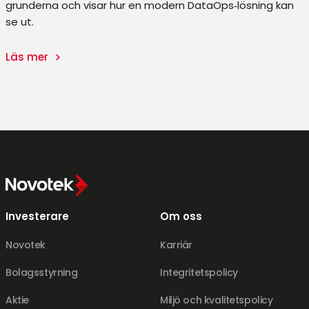
grunderna och visar hur en modern DataOps‑lösning kan
se ut.
Läs mer
Investerare
Om oss
Novotek
Karriär
Bolagsstyrning
Integritetspolicy
Aktie
Miljö och kvalitetspolicy