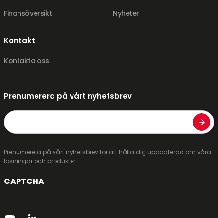
Finansöversikt
Nyheter
Kontakt
Kontakta oss
Prenumerera på vårt nyhetsbrev
Email
Prenumerera på vårt nyhetsbrev för att hålla dig uppdaterad om våra
lösningar och produkter
CAPTCHA