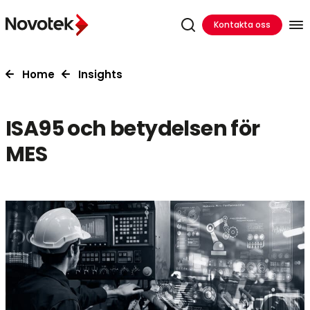
Kontakta oss
Home
Insights
ISA95 och betydelsen för
MES