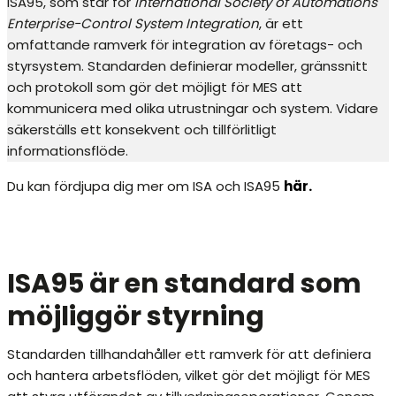
ISA95, som står för
International Society of Automations
Enterprise-Control System Integration
, är ett
omfattande ramverk för integration av företags- och
styrsystem. Standarden definierar modeller, gränssnitt
och protokoll som gör det möjligt för MES att
kommunicera med olika utrustningar och system. Vidare
säkerställs ett konsekvent och tillförlitligt
informationsflöde.
Du kan fördjupa dig mer om ISA och ISA95
här.
ISA95 är en standard som
möjliggör styrning
Standarden tillhandahåller ett ramverk för att definiera
och hantera arbetsflöden, vilket gör det möjligt för MES