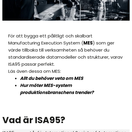
För att bygga ett pålitligt och skalbart
Manufacturing Execution System (
MES
) som ger
värde tillbaka till verksamheten så behöver du
standardiserade datamodeller och strukturer, varav
ISA95 passar perfekt.
Läs även dessa om MES:
Allt du behöver veta om MES
Hur möter MES-system
produktionsbranschens trender?
Vad är ISA95?