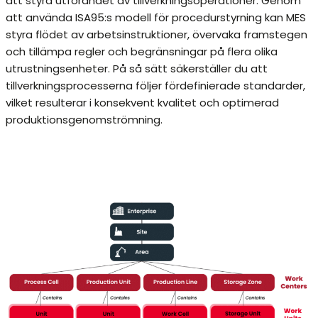
att styra utförandet av tillverkningsoperationer. Genom
att använda ISA95:s modell för procedurstyrning kan MES
styra flödet av arbetsinstruktioner, övervaka framstegen
och tillämpa regler och begränsningar på flera olika
utrustningsenheter. På så sätt säkerställer du att
tillverkningsprocesserna följer fördefinierade standarder,
vilket resulterar i konsekvent kvalitet och optimerad
produktionsgenomströmning.