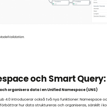
ModelValidation.
space och Smart Query:
 och organisera data i en Unified Namespace (UNS)
Hub 4.0 introducerar också två nya funktioner: Namespace o
förbättrar hur data struktureras och organiseras, särskilt i 