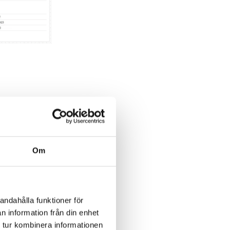
Om
andahålla funktioner för
 tar detta till
n information från din enhet
ukturer,
 tur kombinera informationen