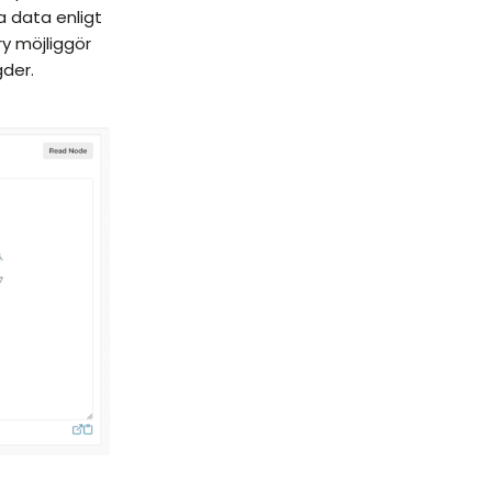
a data enligt
y möjliggör
gder.