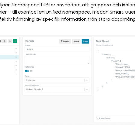
miljöer. Namespace tillåter användare att gruppera och isoler
rier – till exempel en Unified Namespace, medan Smart Quer
ektiv hämtning av specifik information från stora datamän