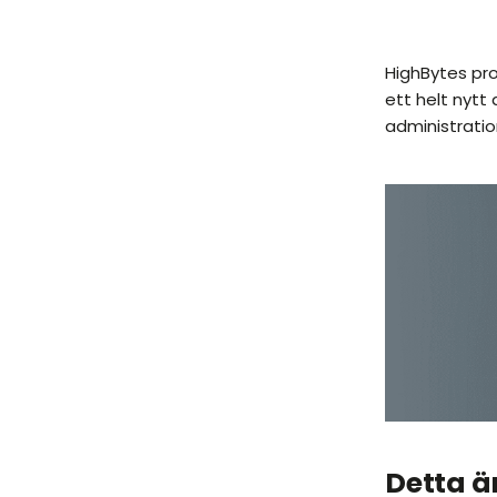
HighBytes pro
ett helt nytt
administratio
Detta är