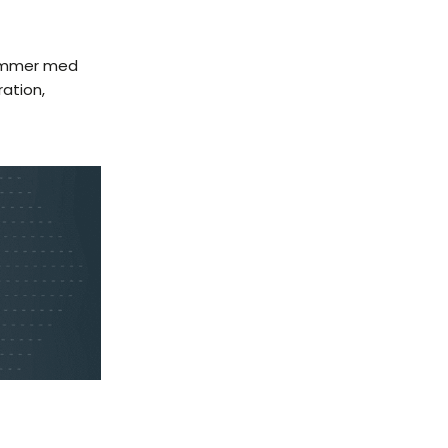
 kommer med
ration,