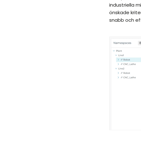
industriella 
önskade krite
snabb och eff