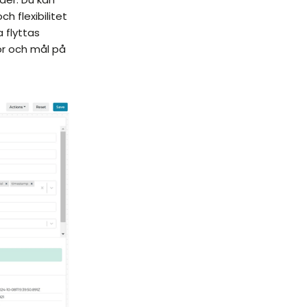
ch flexibilitet
 flyttas
lor och mål på