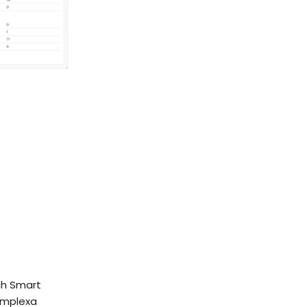
ch Smart
komplexa