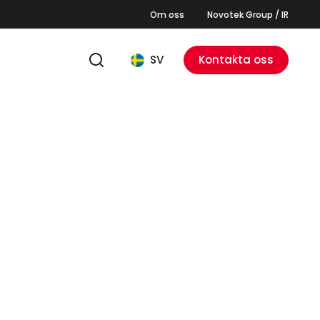
Om oss
Novotek Group / IR
SV
Kontakta oss