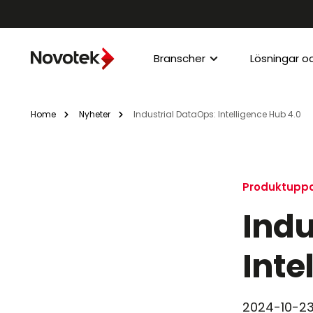
Branscher
Lösningar o
Home
Nyheter
Industrial DataOps: Intelligence Hub 4.0
Produktuppd
Indu
Inte
2024-10-2